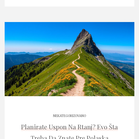
NEKATEGORIZOVANO
Planirate Uspon Na Rtanj? Evo Šta
Treba Da Znate Pre Polaska